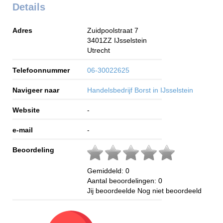
Details
Adres
Zuidpoolstraat 7
3401ZZ
IJsselstein
Utrecht
Telefoonnummer
06-30022625
Navigeer naar
Handelsbedrijf Borst in IJsselstein
Website
-
e-mail
-
Beoordeling
Gemiddeld:
0
Aantal beoordelingen:
0
Jij beoordeelde
Nog niet beoordeeld