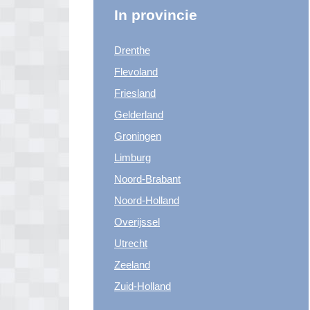
In provincie
Drenthe
Flevoland
Friesland
Gelderland
Groningen
Limburg
Noord-Brabant
Noord-Holland
Overijssel
Utrecht
Zeeland
Zuid-Holland