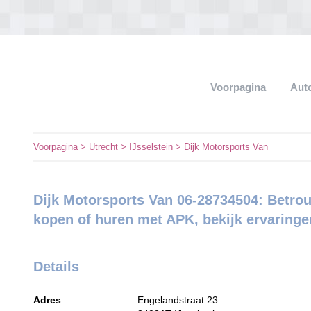
Voorpagina
Aut
Voorpagina
>
Utrecht
>
IJsselstein
> Dijk Motorsports Van
Dijk Motorsports Van 06-28734504: Betr
kopen of huren met APK, bekijk ervaringe
Details
Adres
Engelandstraat 23