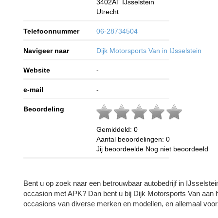
3402AT
IJsselstein
Utrecht
Telefoonnummer
06-28734504
Navigeer naar
Dijk Motorsports Van in IJsselstein
Website
-
e-mail
-
Beoordeling
Gemiddeld:
0
Aantal beoordelingen:
0
Jij beoordeelde
Nog niet beoordeeld
Bent u op zoek naar een betrouwbaar autobedrijf in IJsselste
occasion met APK? Dan bent u bij Dijk Motorsports Van aan h
occasions van diverse merken en modellen, en allemaal voo