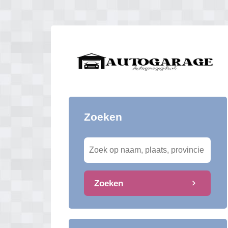
Zoeken
Zoeken