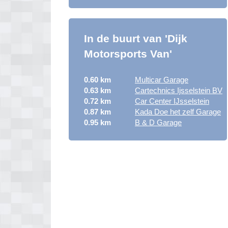
In de buurt van 'Dijk
Motorsports Van'
0.60 km
Multicar Garage
0.63 km
Cartechnics Ijsselstein BV
0.72 km
Car Center IJsselstein
0.87 km
Kada Doe het zelf Garage
0.95 km
B & D Garage