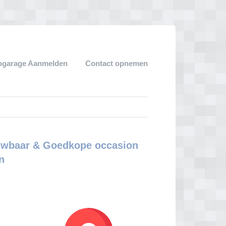
ogarage Aanmelden
Contact opnemen
ouwbaar & Goedkope occasion
n