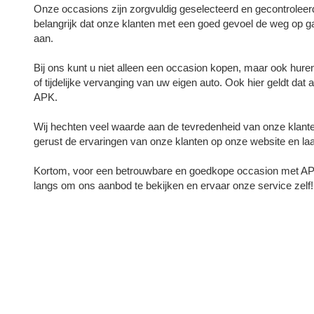
Onze occasions zijn zorgvuldig geselecteerd en gecontrolee
belangrijk dat onze klanten met een goed gevoel de weg op g
aan.
Bij ons kunt u niet alleen een occasion kopen, maar ook huren
of tijdelijke vervanging van uw eigen auto. Ook hier geldt dat
APK.
Wij hechten veel waarde aan de tevredenheid van onze klanten 
gerust de ervaringen van onze klanten op onze website en laat
Kortom, voor een betrouwbare en goedkope occasion met APK 
langs om ons aanbod te bekijken en ervaar onze service zelf!