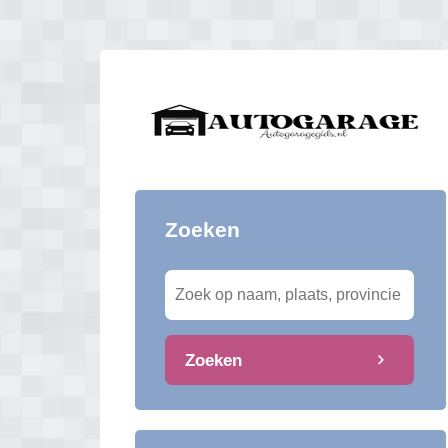
Zoeken
Zoeken