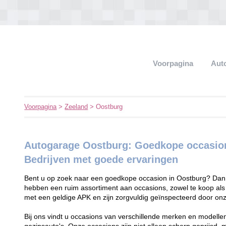
Voorpagina
Aut
Voorpagina
>
Zeeland
> Oostburg
Autogarage Oostburg: Goedkope occasion
Bedrijven met goede ervaringen
Bent u op zoek naar een goedkope occasion in Oostburg? Dan be
hebben een ruim assortiment aan occasions, zowel te koop als
met een geldige APK en zijn zorgvuldig geïnspecteerd door on
Bij ons vindt u occasions van verschillende merken en modellen