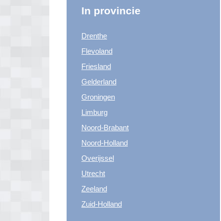
In provincie
Drenthe
Flevoland
Friesland
Gelderland
Groningen
Limburg
Noord-Brabant
Noord-Holland
Overijssel
Utrecht
Zeeland
Zuid-Holland