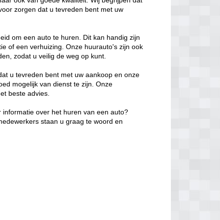
maar ook van goede kwaliteit. Wij begrijpen dat
ervoor zorgen dat u tevreden bent met uw
eid om een auto te huren. Dit kan handig zijn
ntie of een verhuizing. Onze huurauto's zijn ook
n, zodat u veilig de weg op kunt.
n dat u tevreden bent met uw aankoop en onze
oed mogelijk van dienst te zijn. Onze
et beste advies.
 informatie over het huren van een auto?
medewerkers staan u graag te woord en