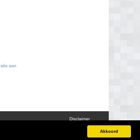
ratis aan
Disclaimer
Akkoord