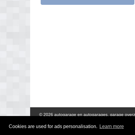
© 2026 autogarage en autogarages, garage overz
Cookies are used for ads personalisation.
Learn more