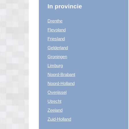
In provincie
Drenthe
Flevoland
Friesland
Gelderland
Groningen
Limburg
Noord-Brabant
Noord-Holland
Overijssel
Utrecht
Zeeland
Zuid-Holland