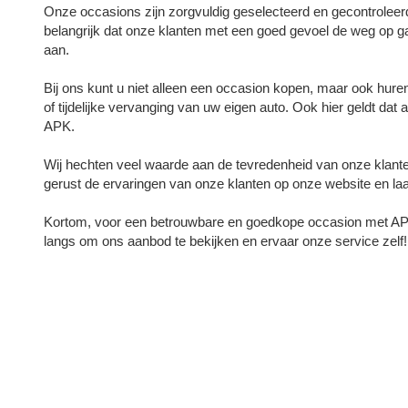
Onze occasions zijn zorgvuldig geselecteerd en gecontrolee
belangrijk dat onze klanten met een goed gevoel de weg op g
aan.
Bij ons kunt u niet alleen een occasion kopen, maar ook huren
of tijdelijke vervanging van uw eigen auto. Ook hier geldt dat
APK.
Wij hechten veel waarde aan de tevredenheid van onze klanten 
gerust de ervaringen van onze klanten op onze website en laat
Kortom, voor een betrouwbare en goedkope occasion met APK 
langs om ons aanbod te bekijken en ervaar onze service zelf!