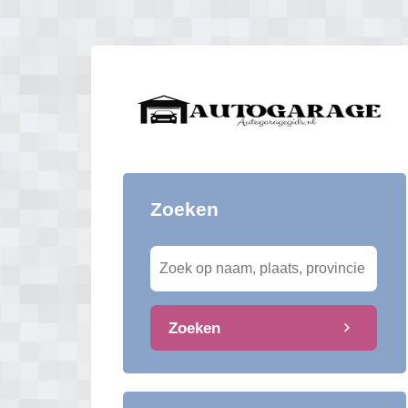
Zoeken
Zoeken