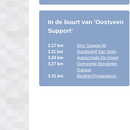
In de buurt van 'Oostveen
Support'
2.17 km
Idriz Garage Ali
3.11 km
Autobedrijf Van Selm
3.24 km
Autoschade De Greef
3.27 km
Gemeente Breukelen
Garage
3.31 km
Begthel Preparations