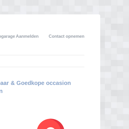
ogarage Aanmelden
Contact opnemen
baar & Goedkope occasion
n