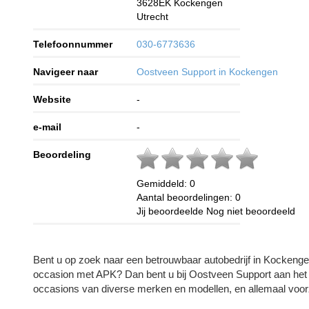
3628EK
Kockengen
Utrecht
Telefoonnummer
030-6773636
Navigeer naar
Oostveen Support in Kockengen
Website
-
e-mail
-
Beoordeling
Gemiddeld:
0
Aantal beoordelingen:
0
Jij beoordeelde
Nog niet beoordeeld
Bent u op zoek naar een betrouwbaar autobedrijf in Kockeng
occasion met APK? Dan bent u bij Oostveen Support aan het 
occasions van diverse merken en modellen, en allemaal voo