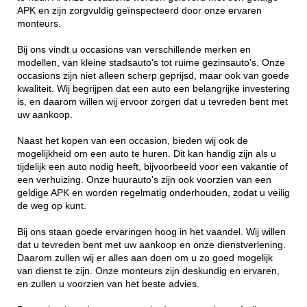
APK en zijn zorgvuldig geïnspecteerd door onze ervaren
monteurs.
Bij ons vindt u occasions van verschillende merken en
modellen, van kleine stadsauto's tot ruime gezinsauto's. Onze
occasions zijn niet alleen scherp geprijsd, maar ook van goede
kwaliteit. Wij begrijpen dat een auto een belangrijke investering
is, en daarom willen wij ervoor zorgen dat u tevreden bent met
uw aankoop.
Naast het kopen van een occasion, bieden wij ook de
mogelijkheid om een auto te huren. Dit kan handig zijn als u
tijdelijk een auto nodig heeft, bijvoorbeeld voor een vakantie of
een verhuizing. Onze huurauto's zijn ook voorzien van een
geldige APK en worden regelmatig onderhouden, zodat u veilig
de weg op kunt.
Bij ons staan goede ervaringen hoog in het vaandel. Wij willen
dat u tevreden bent met uw aankoop en onze dienstverlening.
Daarom zullen wij er alles aan doen om u zo goed mogelijk
van dienst te zijn. Onze monteurs zijn deskundig en ervaren,
en zullen u voorzien van het beste advies.