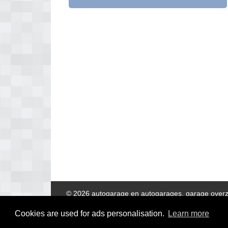
© 2026 autogarage en autogarages, garage overz
Cookies are used for ads personalisation.
Learn more