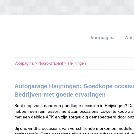
Voorpagina
Aut
Voorpagina
>
Noord-Brabant
> Heijningen
Autogarage Heijningen: Goedkope occasi
Bedrijven met goede ervaringen
Bent u op zoek naar een goedkope occasion in Heijningen? Dan 
hebben een ruim assortiment aan occasions, zowel te koop als
met een geldige APK en zijn zorgvuldig geïnspecteerd door on
Bij ons vindt u occasions van verschillende merken en modellen