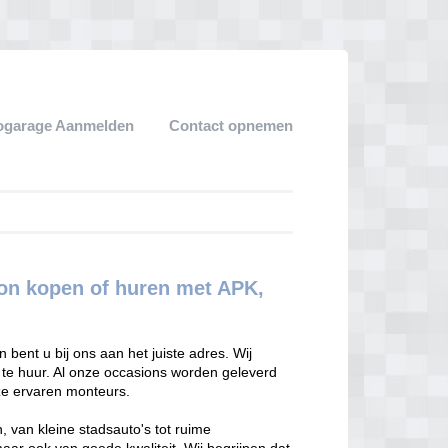
ogarage Aanmelden
Contact opnemen
on kopen of huren met APK,
bent u bij ons aan het juiste adres. Wij
 te huur. Al onze occasions worden geleverd
ze ervaren monteurs.
, van kleine stadsauto's tot ruime