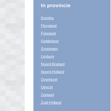
In provincie
Drenthe
Flevoland
Friesland
Gelderland
Groningen
Limburg
Noord-Brabant
Noord-Holland
Overijssel
Utrecht
Zeeland
Zuid-Holland