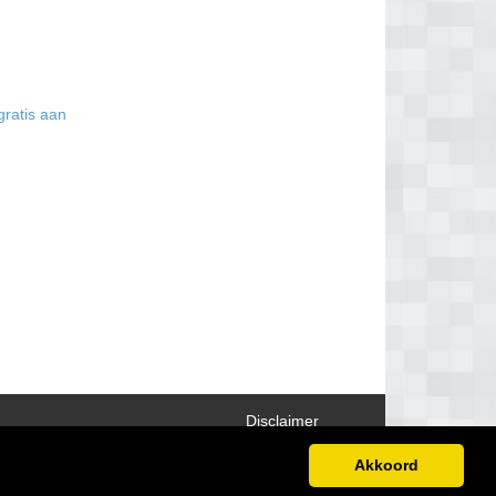
gratis aan
Disclaimer
Akkoord