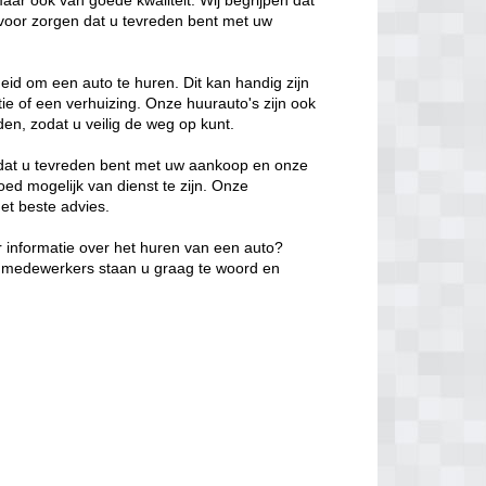
maar ook van goede kwaliteit. Wij begrijpen dat
ervoor zorgen dat u tevreden bent met uw
eid om een auto te huren. Dit kan handig zijn
ntie of een verhuizing. Onze huurauto's zijn ook
n, zodat u veilig de weg op kunt.
n dat u tevreden bent met uw aankoop en onze
oed mogelijk van dienst te zijn. Onze
et beste advies.
 informatie over het huren van een auto?
e medewerkers staan u graag te woord en