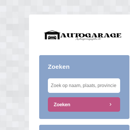
Zoeken
Zoeken