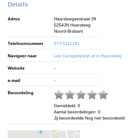
Details
Adres
Haarsteegsestraat 39
5254JN
Haarsteeg
Noord-Brabant
Telefoonnummer
073-5112281
Navigeer naar
Lee Garagebedrijf vd in Haarsteeg
Website
-
e-mail
-
Beoordeling
Gemiddeld:
0
Aantal beoordelingen:
0
Jij beoordeelde
Nog niet beoordeeld