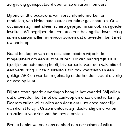
zorgvuldig geïnspecteerd door onze ervaren monteurs.
Bij ons vindt u occasions van verschillende merken en
modellen, van kleine stadsauto's tot ruime gezinsauto's. Onze
occasions zijn niet alleen scherp geprijsd, maar ook van goede
kwaliteit. Wij begrijpen dat een auto een belangrijke investering
is, en daarom willen wij ervoor zorgen dat u tevreden bent met
uw aankoop.
Naast het kopen van een occasion, bieden wij ook de
mogelijkheid om een auto te huren. Dit kan handig zijn als u
tijdelijk een auto nodig heeft, bijvoorbeeld voor een vakantie of
een verhuizing. Onze huurauto's zijn ook voorzien van een
geldige APK en worden regelmatig onderhouden, zodat u veilig
de weg op kunt.
Bij ons staan goede ervaringen hoog in het vaandel. Wij willen
dat u tevreden bent met uw aankoop en onze dienstverlening.
Daarom zullen wij er alles aan doen om u zo goed mogelijk
van dienst te zijn. Onze monteurs zijn deskundig en ervaren,
en zullen u voorzien van het beste advies.
Bent u benieuwd naar ons aanbod aan occasions of wilt u