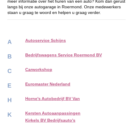
meer informatie over het huren van een auto? Kom dan gerust
langs bij onze autogarage in Roermond. Onze medewerkers
staan u graag te woord en helpen u graag verder.
Autoservice Schijns
A
Bedrijfswagens Service Roermond BV
B
Carworkshop
C
Euromaster Nederland
E
Horne's Autobedrijf BV Van
H
Kersten Autoaanpassingen
K
Kirkels BV Bedrijfsauto's