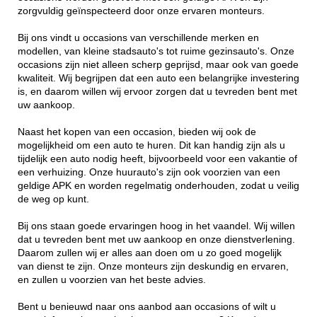
zorgvuldig geïnspecteerd door onze ervaren monteurs.
Bij ons vindt u occasions van verschillende merken en
modellen, van kleine stadsauto's tot ruime gezinsauto's. Onze
occasions zijn niet alleen scherp geprijsd, maar ook van goede
kwaliteit. Wij begrijpen dat een auto een belangrijke investering
is, en daarom willen wij ervoor zorgen dat u tevreden bent met
uw aankoop.
Naast het kopen van een occasion, bieden wij ook de
mogelijkheid om een auto te huren. Dit kan handig zijn als u
tijdelijk een auto nodig heeft, bijvoorbeeld voor een vakantie of
een verhuizing. Onze huurauto's zijn ook voorzien van een
geldige APK en worden regelmatig onderhouden, zodat u veilig
de weg op kunt.
Bij ons staan goede ervaringen hoog in het vaandel. Wij willen
dat u tevreden bent met uw aankoop en onze dienstverlening.
Daarom zullen wij er alles aan doen om u zo goed mogelijk
van dienst te zijn. Onze monteurs zijn deskundig en ervaren,
en zullen u voorzien van het beste advies.
Bent u benieuwd naar ons aanbod aan occasions of wilt u