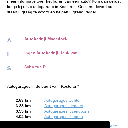
meer informatie over het huren van een auto? Kom dan gerust
langs bij onze autogarage in Kesteren. Onze medewerkers
staan u graag te woord en helpen u graag verder.
Autobedrijf Maasdoek
A
Ingen Autobedrijf Henk van
I
Scholtus D
S
Autogarages in de buurt van "Kesteren"
2.63 km
Autogarages Ochten
3.33 km
Autogarages Lienden
3.53 km
Autogarages IJzendoorn
4.02 km
Autogarages Rhenen
Bent of kent u een Autogarage in Kesteren?
Meld een bedrijf