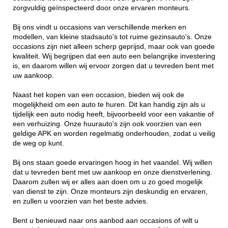
zorgvuldig geïnspecteerd door onze ervaren monteurs.
Bij ons vindt u occasions van verschillende merken en
modellen, van kleine stadsauto's tot ruime gezinsauto's. Onze
occasions zijn niet alleen scherp geprijsd, maar ook van goede
kwaliteit. Wij begrijpen dat een auto een belangrijke investering
is, en daarom willen wij ervoor zorgen dat u tevreden bent met
uw aankoop.
Naast het kopen van een occasion, bieden wij ook de
mogelijkheid om een auto te huren. Dit kan handig zijn als u
tijdelijk een auto nodig heeft, bijvoorbeeld voor een vakantie of
een verhuizing. Onze huurauto's zijn ook voorzien van een
geldige APK en worden regelmatig onderhouden, zodat u veilig
de weg op kunt.
Bij ons staan goede ervaringen hoog in het vaandel. Wij willen
dat u tevreden bent met uw aankoop en onze dienstverlening.
Daarom zullen wij er alles aan doen om u zo goed mogelijk
van dienst te zijn. Onze monteurs zijn deskundig en ervaren,
en zullen u voorzien van het beste advies.
Bent u benieuwd naar ons aanbod aan occasions of wilt u