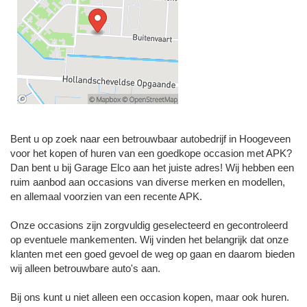
Bent u op zoek naar een betrouwbaar autobedrijf in Hoogeveen
voor het kopen of huren van een goedkope occasion met APK?
Dan bent u bij Garage Elco aan het juiste adres! Wij hebben een
ruim aanbod aan occasions van diverse merken en modellen,
en allemaal voorzien van een recente APK.
Onze occasions zijn zorgvuldig geselecteerd en gecontroleerd
op eventuele mankementen. Wij vinden het belangrijk dat onze
klanten met een goed gevoel de weg op gaan en daarom bieden
wij alleen betrouwbare auto's aan.
Bij ons kunt u niet alleen een occasion kopen, maar ook huren.