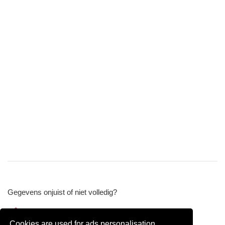
Gegevens onjuist of niet volledig?
Wijzig gegevens
Cookies are used for ads personalisation.