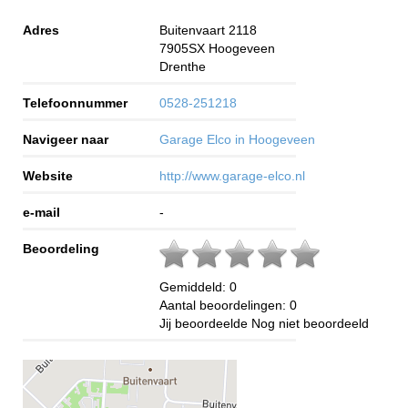
Adres
Buitenvaart 2118
7905SX
Hoogeveen
Drenthe
Telefoonnummer
0528-251218
Navigeer naar
Garage Elco in Hoogeveen
Website
http://www.garage-elco.nl
e-mail
-
Beoordeling
Gemiddeld:
0
Aantal beoordelingen:
0
Jij beoordeelde
Nog niet beoordeeld